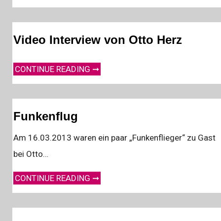
Video Interview von Otto Herz
VIDEO INTERVIEW VON OTTO HERZ
CONTINUE READING ➞
Funkenflug
Am 16.03.2013 waren ein paar „Funkenflieger“ zu Gast
bei Otto…
FUNKENFLUG
CONTINUE READING ➞