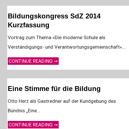
Bildungskongress SdZ 2014
Kurzfassung
Vortrag zum Thema »Die moderne Schule als
Verständigungs- und Verantwortungsgemeinschaft«….
BILDUNGSKONGRESS SDZ 2014 KURZFASSUNG
CONTINUE READING ➞
Eine Stimme für die Bildung
Otto Herz als Gastredner auf der Kundgebung des
Bündnis „Eine…
EINE STIMME FÜR DIE BILDUNG
CONTINUE READING ➞