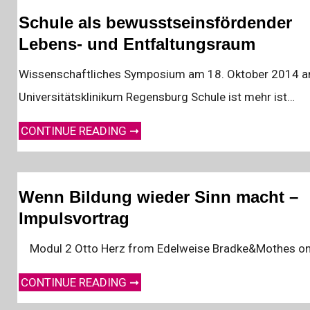
Schule als bewusstseinsfördender
Lebens- und Entfaltungsraum
Wissenschaftliches Symposium am 18. Oktober 2014 
Universitätsklinikum Regensburg Schule ist mehr ist…
SCHULE ALS BEWUSSTSEINSFÖRDENDER LEBENS- UND ENTFALTUNGSRAUM
CONTINUE READING ➞
Wenn Bildung wieder Sinn macht –
Impulsvortrag
Modul 2 Otto Herz from Edelweise Bradke&Mothes o
WENN BILDUNG WIEDER SINN MACHT – IMPULSVORTRAG
CONTINUE READING ➞