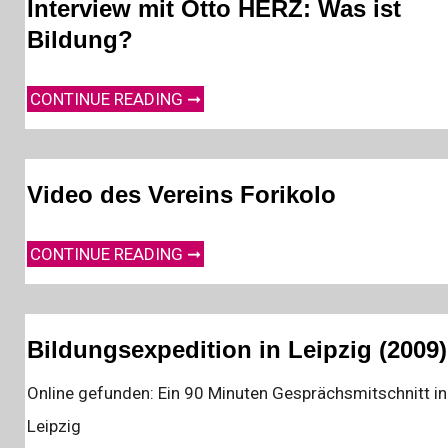
Interview mit Otto HERZ: Was ist
Bildung?
INTERVIEW MIT OTTO HERZ: WAS IST BILDUNG?
CONTINUE READING ➞
Video des Vereins Forikolo
VIDEO DES VEREINS FORIKOLO
CONTINUE READING ➞
Bildungsexpedition in Leipzig (2009)
Online gefunden: Ein 90 Minuten Gesprächsmitschnitt in
Leipzig