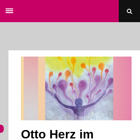
Skip
Ope
to
Sear
content
Pop
Otto Herz im