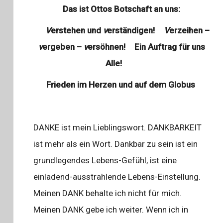
Das ist Ottos Botschaft an uns:
V
erstehen und
v
erständigen!
V
erzeihen –
v
ergeben –
v
ersöhnen!
Ein Auftrag für uns
Alle!
Frieden im Herzen und auf dem Globus
DANKE ist mein Lieblingswort. DANKBARKEIT
ist mehr als ein Wort. Dankbar zu sein ist ein
grundlegendes Lebens-Gefühl, ist eine
einladend-ausstrahlende Lebens-Einstellung.
Meinen DANK behalte ich nicht für mich.
Meinen DANK gebe ich weiter. Wenn ich in